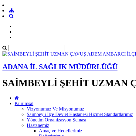
ADANA İL SAĞLIK MÜDÜRLÜĞÜ
SAİMBEYLİ ŞEHİT UZMAN 
Kurumsal
Vizyonumuz Ve Misyonumuz
Saimbeyli İlçe Devlet Hastanesi Hizmet Standartlarımız
Yönetim Organizasyon Şeması
Hastanemiz
Amaç ve Hedeflerimiz