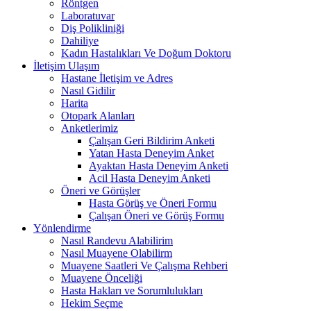
Röntgen
Laboratuvar
Diş Polikliniği
Dahiliye
Kadın Hastalıkları Ve Doğum Doktoru
İletişim Ulaşım
Hastane İletişim ve Adres
Nasıl Gidilir
Harita
Otopark Alanları
Anketlerimiz
Çalışan Geri Bildirim Anketi
Yatan Hasta Deneyim Anket
Ayaktan Hasta Deneyim Anketi
Acil Hasta Deneyim Anketi
Öneri ve Görüşler
Hasta Görüş ve Öneri Formu
Çalışan Öneri ve Görüş Formu
Yönlendirme
Nasıl Randevu Alabilirim
Nasıl Muayene Olabilirm
Muayene Saatleri Ve Çalışma Rehberi
Muayene Önceliği
Hasta Hakları ve Sorumlulukları
Hekim Seçme