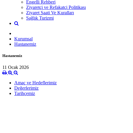
Engelli Rehberi
Ziyaretçi ve Refakatçi Politikası
Ziyaret Saati Ve Kuralları
Sağlık Turizmi
Kurumsal
Hastanemiz
Hastanemiz
11 Ocak 2026
Amaç ve Hedeflerimiz
Değerlerimiz
Tarihçemiz