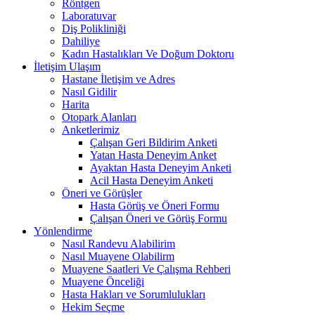
Röntgen
Laboratuvar
Diş Polikliniği
Dahiliye
Kadın Hastalıkları Ve Doğum Doktoru
İletişim Ulaşım
Hastane İletişim ve Adres
Nasıl Gidilir
Harita
Otopark Alanları
Anketlerimiz
Çalışan Geri Bildirim Anketi
Yatan Hasta Deneyim Anket
Ayaktan Hasta Deneyim Anketi
Acil Hasta Deneyim Anketi
Öneri ve Görüşler
Hasta Görüş ve Öneri Formu
Çalışan Öneri ve Görüş Formu
Yönlendirme
Nasıl Randevu Alabilirim
Nasıl Muayene Olabilirm
Muayene Saatleri Ve Çalışma Rehberi
Muayene Önceliği
Hasta Hakları ve Sorumlulukları
Hekim Seçme