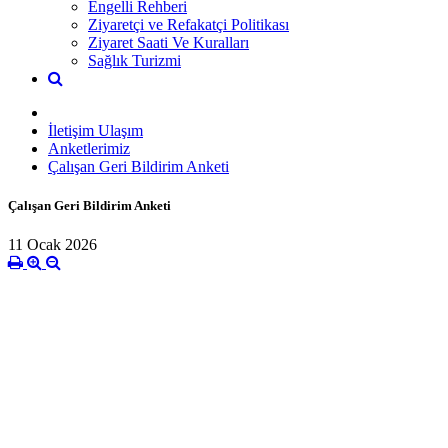
Engelli Rehberi
Ziyaretçi ve Refakatçi Politikası
Ziyaret Saati Ve Kuralları
Sağlık Turizmi
İletişim Ulaşım
Anketlerimiz
Çalışan Geri Bildirim Anketi
Çalışan Geri Bildirim Anketi
11 Ocak 2026