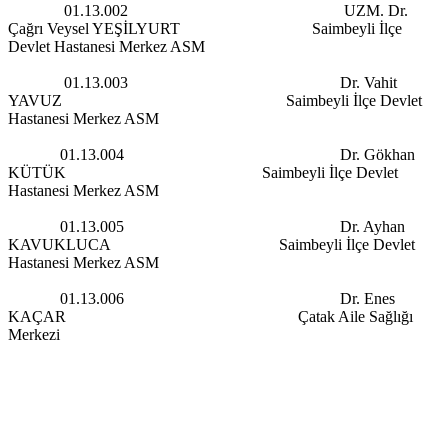
01.13.002 UZM. Dr.
Çağrı Veysel YEŞİLYURT Saimbeyli İlçe
Devlet Hastanesi Merkez ASM
01.13.003 Dr. Vahit
YAVUZ Saimbeyli İlçe Devlet
Hastanesi Merkez ASM
01.13.004 Dr. Gökhan
KÜTÜK Saimbeyli İlçe Devlet
Hastanesi Merkez ASM
01.13.005 Dr. Ayhan
KAVUKLUCA Saimbeyli İlçe Devlet
Hastanesi Merkez ASM
01.13.006 Dr. Enes
KAÇAR Çatak Aile Sağlığı
Merkezi