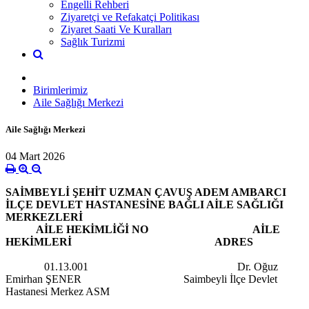
Engelli Rehberi
Ziyaretçi ve Refakatçi Politikası
Ziyaret Saati Ve Kuralları
Sağlık Turizmi
Birimlerimiz
Aile Sağlığı Merkezi
Aile Sağlığı Merkezi
04 Mart 2026
SAİMBEYLİ ŞEHİT UZMAN ÇAVUŞ ADEM AMBARCI
İLÇE DEVLET HASTANESİNE BAĞLI AİLE SAĞLIĞI
MERKEZLERİ
AİLE HEKİMLİĞİ NO AİLE
HEKİMLERİ ADRES
01.13.001 Dr. Oğuz
Emirhan ŞENER Saimbeyli İlçe Devlet
Hastanesi Merkez ASM