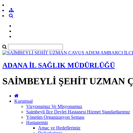
ADANA İL SAĞLIK MÜDÜRLÜĞÜ
SAİMBEYLİ ŞEHİT UZMAN 
Kurumsal
Vizyonumuz Ve Misyonumuz
Saimbeyli İlçe Devlet Hastanesi Hizmet Standartlarımız
Yönetim Organizasyon Şeması
Hastanemiz
Amaç ve Hedeflerimiz