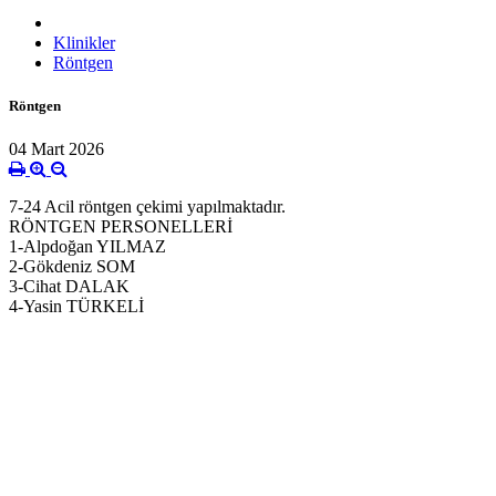
Klinikler
Röntgen
Röntgen
04 Mart 2026
7-24 Acil röntgen çekimi yapılmaktadır.
RÖNTGEN PERSONELLERİ
1-Alpdoğan YILMAZ
2-Gökdeniz SOM
3-Cihat DALAK
4-Yasin TÜRKELİ