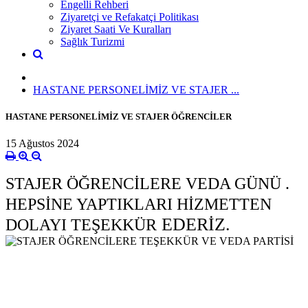
Engelli Rehberi
Ziyaretçi ve Refakatçi Politikası
Ziyaret Saati Ve Kuralları
Sağlık Turizmi
HASTANE PERSONELİMİZ VE STAJER ...
HASTANE PERSONELİMİZ VE STAJER ÖĞRENCİLER
15 Ağustos 2024
STAJER ÖĞRENCİLERE VEDA GÜNÜ .
HEPSİNE YAPTIKLARI HİZMETTEN
EDERİZ.
DOLAYI TEŞEKKÜR