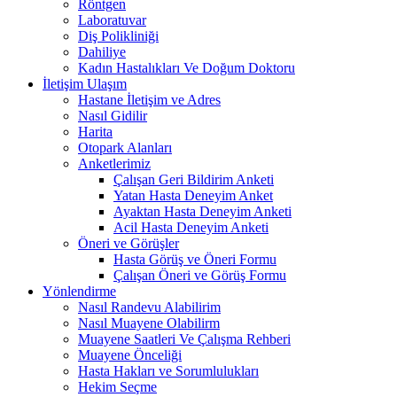
Röntgen
Laboratuvar
Diş Polikliniği
Dahiliye
Kadın Hastalıkları Ve Doğum Doktoru
İletişim Ulaşım
Hastane İletişim ve Adres
Nasıl Gidilir
Harita
Otopark Alanları
Anketlerimiz
Çalışan Geri Bildirim Anketi
Yatan Hasta Deneyim Anket
Ayaktan Hasta Deneyim Anketi
Acil Hasta Deneyim Anketi
Öneri ve Görüşler
Hasta Görüş ve Öneri Formu
Çalışan Öneri ve Görüş Formu
Yönlendirme
Nasıl Randevu Alabilirim
Nasıl Muayene Olabilirm
Muayene Saatleri Ve Çalışma Rehberi
Muayene Önceliği
Hasta Hakları ve Sorumlulukları
Hekim Seçme